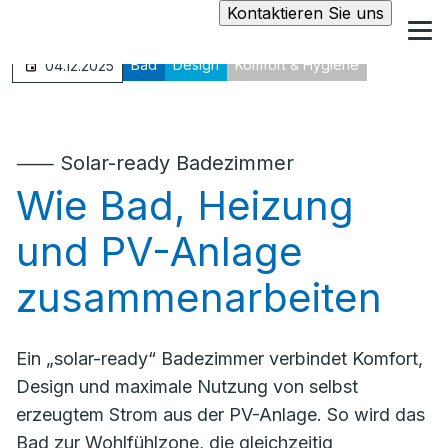
Kontaktieren Sie uns
Bad
Design
Komfort & Hygiene
04.12.2025
⸺ Solar-ready Badezimmer
Wie Bad, Heizung
und PV-Anlage
zusammenarbeiten
Ein „solar-ready“ Badezimmer verbindet Komfort,
Design und maximale Nutzung von selbst
erzeugtem Strom aus der PV-Anlage. So wird das
Bad zur Wohlfühlzone, die gleichzeitig