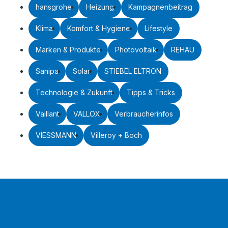
hansgrohe
Heizung
Kampagnenbeitrag
Klima
Komfort & Hygiene
Lifestyle
Marken & Produkte
Photovoltaik
REHAU
Sanipa
Solar
STIEBEL ELTRON
Technologie & Zukunft
Tipps & Tricks
Vaillant
VALLOX
Verbraucherinfos
VIESSMANN
Villeroy + Boch