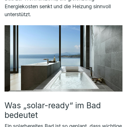
Energiekosten senkt und die Heizung sinnvoll
unterstützt.
Was „solar-ready“ im Bad
bedeutet
Ein solar­bereites Bad ist so geplant, dass wichtige