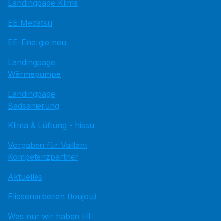
Landingpage Klima
EE Medatsu
EE-Energie neu
Landingpage
Wärmepumpe
Landingpage
Badsanierung
Klima & Lüftung - hissu
Vorgaben für Vaillant
Kompetenzpartner
Aktuelles
Fliesenarbeiten (toujou)
Was nur wir haben HI