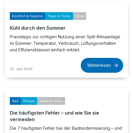
Komfort & Hygiene
Tipps & Tricks
Klima
Kühl durch den Sommer
Praxistipps zur richtigen Nutzung einer Split-Klimaanlage
im Sommer: Temperatur, Verbrauch, Lüftungsverhalten
und Effizienzklassen einfach erklärt.
Weiterlesen
23. Juni 2026
Bad
Design
Tipps & Tricks
Die häufigsten Fehler – und wie Sie sie
vermeiden
Die 7 häufigsten Fehler bei der Badmodernisierung – und