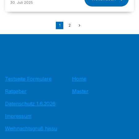
30. Juli 2025
1
2
Testseite Formulare
Home
Ratgeber
Master
Datenschutz 1.6.2026
Impressum
Weihnachtsgruß hissu