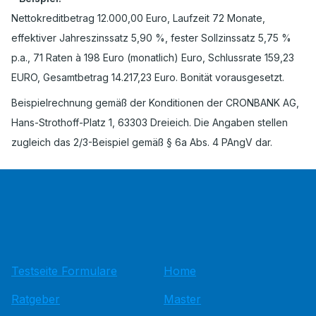
Nettokreditbetrag 12.000,00 Euro, Laufzeit 72 Monate,
effektiver Jahreszinssatz 5,90 %, fester Sollzinssatz 5,75 %
p.a., 71 Raten à 198 Euro (monatlich) Euro, Schlussrate 159,23
EURO, Gesamtbetrag 14.217,23 Euro. Bonität vorausgesetzt.
Beispielrechnung gemäß der Konditionen der CRONBANK AG,
Hans-Strothoff-Platz 1, 63303 Dreieich. Die Angaben stellen
zugleich das 2/3-Beispiel gemäß § 6a Abs. 4 PAngV dar.
Testseite Formulare
Home
Ratgeber
Master