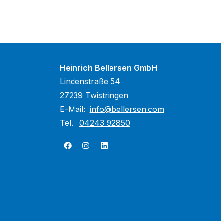
Heinrich Bellersen GmbH
Lindenstraße 54
27239 Twistringen
E-Mail:
info@bellersen.com
Tel.:
04243 92850