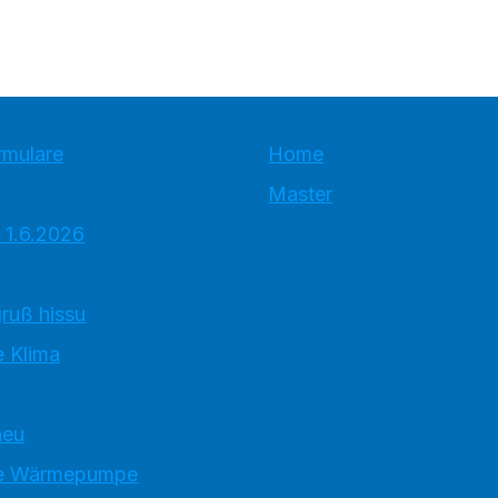
rmulare
Home
Master
 1.6.2026
ruß hissu
 Klima
neu
e Wärmepumpe