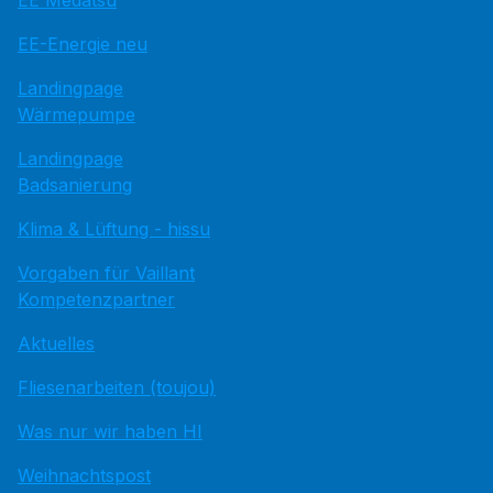
EE Medatsu
EE-Energie neu
Landingpage
Wärmepumpe
Landingpage
Badsanierung
Klima & Lüftung - hissu
Vorgaben für Vaillant
Kompetenzpartner
Aktuelles
Fliesenarbeiten (toujou)
Was nur wir haben HI
Weihnachtspost