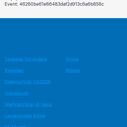
Event: 46260be61e86483daf2d913c6a6b856c
Testseite Formulare
Home
Ratgeber
Master
Datenschutz 1.6.2026
Impressum
Weihnachtsgruß hissu
Landingpage Klima