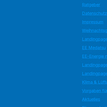
Ratgeber
Datenschutz
Impressum
Weihnachtsg
Landingpage
EE Medatsu
EE-Energie 
Landingpag
Landingpage
Klima & Lüft
Vorgaben für
Aktuelles