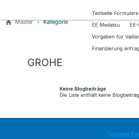
Kontaktieren Sie uns
Testseite Formulare
Master
Kategorie
EE Medatsu
EE-
Vorgaben für Vaill
Finanzierung anfra
GROHE
Keine Blogbeiträge
Die Liste enthält keine Blogbeiträg
Testseite Fo