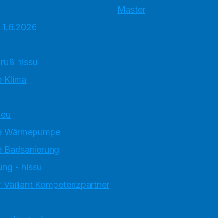
Master
 1.6.2026
ruß hissu
 Klima
neu
e Wärmepumpe
 Badsanierung
ung - hissu
 Vaillant Kompetenzpartner