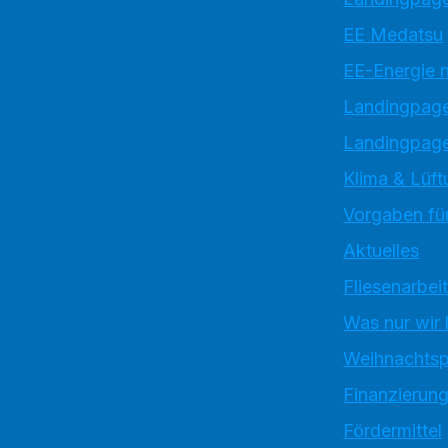
EE Medatsu
EE-Energie 
Landingpag
Landingpage
Klima & Lüft
Vorgaben für
Aktuelles
Fliesenarbei
Was nur wir
Weihnachtsp
Finanzierun
Fördermittel