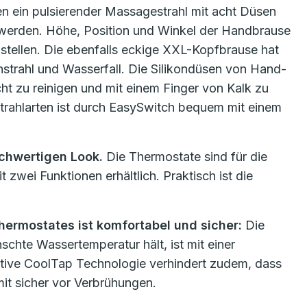
 ein pulsierender Massagestrahl mit acht Düsen
hlt werden. Höhe, Position und Winkel der Handbrause
nstellen. Die ebenfalls eckige XXL-Kopfbrause hat
hstrahl und Wasserfall. Die Silikondüsen von Hand-
t zu reinigen und mit einem Finger von Kalk zu
trahlarten ist durch EasySwitch bequem mit einem
chwertigen Look.
Die Thermostate sind für die
zwei Funktionen erhältlich. Praktisch ist die
ermostates ist komfortabel und sicher:
Die
chte Wassertemperatur hält, ist mit einer
vative CoolTap Technologie verhindert zudem, dass
mit sicher vor Verbrühungen.