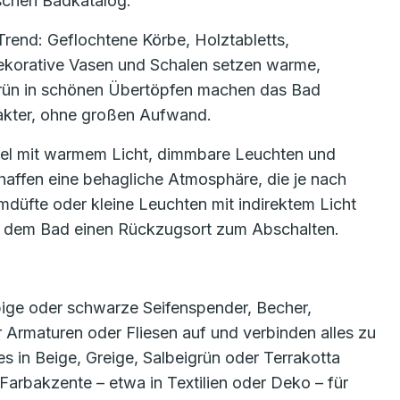
schen Badkatalog.
rend: Geflochtene Körbe, Holztabletts,
dekorative Vasen und Schalen setzen warme,
Grün in schönen Übertöpfen machen das Bad
akter, ohne großen Aufwand.
egel mit warmem Licht, dimmbare Leuchten und
affen eine behagliche Atmosphäre, die je nach
düfte oder kleine Leuchten mit indirektem Licht
s dem Bad einen Rückzugsort zum Abschalten.
arbige oder schwarze Seifenspender, Becher,
 Armaturen oder Fliesen auf und verbinden alles zu
 in Beige, Greige, Salbeigrün oder Terrakotta
Farbakzente – etwa in Textilien oder Deko – für