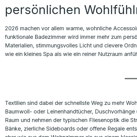
persönlichen Wohlfüh
2026 machen vor allem warme, wohnliche Accessoire
funktionale Badezimmer wird immer mehr zum persön
Materialien, stimmungsvolles Licht und clevere Ord
wie ein kleines Spa als wie ein reiner Nutzraum anfüh
Textilien sind dabei der schnellste Weg zu mehr Wo
Baumwoll- oder Leinenhandtücher, Duschvorhänge u
Raum und nehmen der typischen Fliesenoptik die St
Bänke, zierliche Sideboards oder offene Regale ents