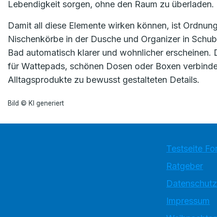
Lebendigkeit sorgen, ohne den Raum zu überladen.
Damit all diese Elemente wirken können, ist Ordnu
Nischenkörbe in der Dusche und Organizer in Schub
Bad automatisch klarer und wohnlicher erscheinen.
für Wattepads, schönen Dosen oder Boxen verbinde
Alltagsprodukte zu bewusst gestalteten Details.
Bild © KI generiert
Testseite Fo
Ratgeber
Datenschutz
Impressum