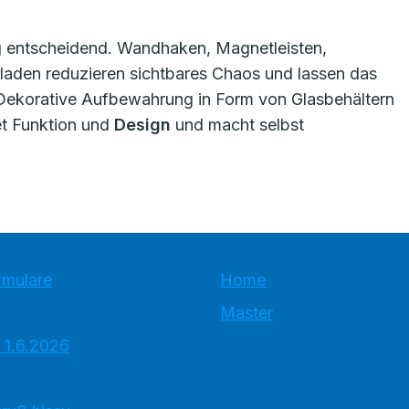
ng entscheidend. Wandhaken, Magnetleisten,
laden reduzieren sichtbares Chaos und lassen das
 Dekorative Aufbewahrung in Form von Glasbehältern
t Funktion und
Design
und macht selbst
rmulare
Home
Master
 1.6.2026