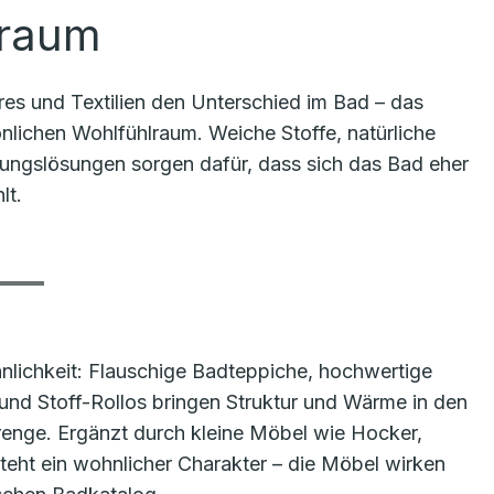
lraum
s und Textilien den Unterschied im Bad – das
lichen Wohlfühlraum. Weiche Stoffe, natürliche
nungslösungen sorgen dafür, dass sich das Bad eher
lt.
hnlichkeit: Flauschige Badteppiche, hochwertige
nd Stoff-Rollos bringen Struktur und Wärme in den
renge. Ergänzt durch kleine Möbel wie Hocker,
teht ein wohnlicher Charakter – die Möbel wirken