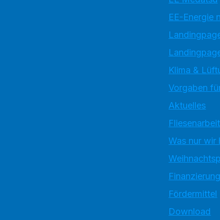
EE-Energie 
Landingpag
Landingpage
Klima & Lüft
Vorgaben für
Aktuelles
Fliesenarbei
Was nur wir
Weihnachtsp
Finanzierun
Fördermittel
Download