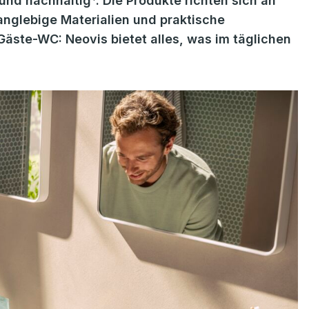
 und nachhaltig*. Die Produkte richten sich an
nglebige Materialien und praktische
äste-WC: Neovis bietet alles, was im täglichen