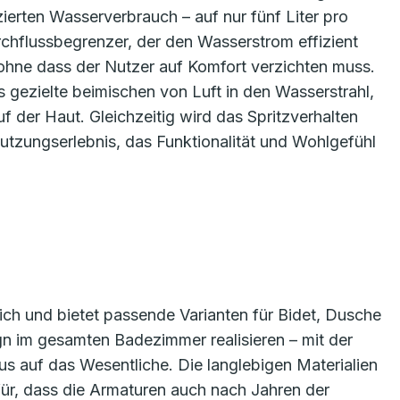
ierten Wasserverbrauch – auf nur fünf Liter pro
rchflussbegrenzer, der den Wasserstrom effizient
 ohne dass der Nutzer auf Komfort verzichten muss.
gezielte beimischen von Luft in den Wasserstrahl,
 der Haut. Gleichzeitig wird das Spritzverhalten
Nutzungserlebnis, das Funktionalität und Wohlgefühl
lich und bietet passende Varianten für Bidet, Dusche
gn im gesamten Badezimmer realisieren – mit der
s auf das Wesentliche. Die langlebigen Materialien
ür, dass die Armaturen auch nach Jahren der