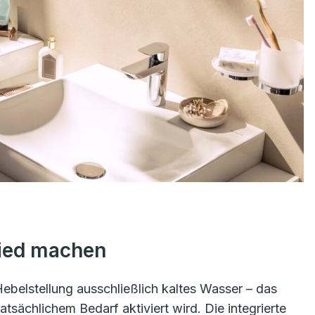
hied machen
Hebelstellung ausschließlich kaltes Wasser – das
tsächlichem Bedarf aktiviert wird. Die integrierte