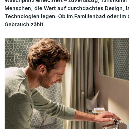
Waschplatz erleichtert – zuverlässig, funktional
Menschen, die Wert auf durchdachtes Design, la
Technologien legen. Ob im Familienbad oder im G
Gebrauch zählt.