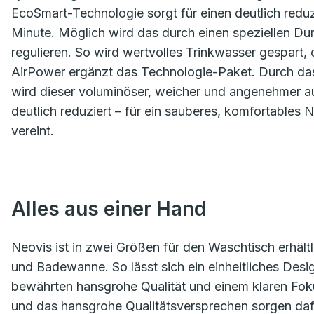
EcoSmart-Technologie sorgt für einen deutlich reduz
Minute. Möglich wird das durch einen speziellen Du
regulieren. So wird wertvolles Trinkwasser gespart,
AirPower ergänzt das Technologie-Paket. Durch das 
wird dieser voluminöser, weicher und angenehmer auf
deutlich reduziert – für ein sauberes, komfortables 
vereint.
Alles aus einer Hand
Neovis ist in zwei Größen für den Waschtisch erhält
und Badewanne. So lässt sich ein einheitliches Desi
bewährten hansgrohe Qualität und einem klaren Foku
und das hansgrohe Qualitätsversprechen sorgen daf