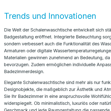
Trends und Innovationen
Die Welt der Schalenwaschtische entwickelt sich stä
Badgestaltung eröffnet. Integrierte Beleuchtung sor
sondern verbessert auch die Funktionalität des Was
Armaturen oder digitale Wassertemperaturregelung
Materialien gewinnen zunehmend an Bedeutung, da 
bevorzugen. Zudem ermöglichen individuelle Anpass
Badezimmerdesign.
Elegante Schalenwaschtische sind mehr als nur funk
Designobjekte, die maßgeblich zur Ästhetik und Atm
Sie Ihr Badezimmer in eine anspruchsvolle Wohlfühlo
widerspiegelt. Ob minimalistisch, luxuriös oder natü
Geschmack und jede Raumgestaltung die passende