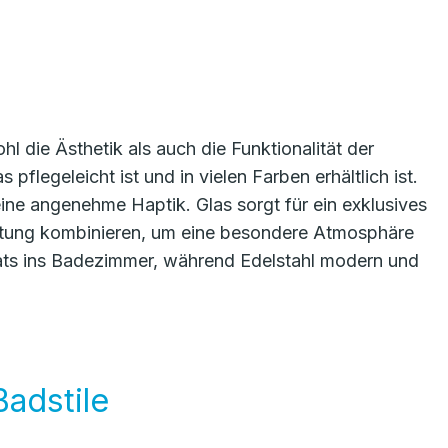
l die Ästhetik als auch die Funktionalität der
 pflegeleicht ist und in vielen Farben erhältlich ist.
eine angenehme Haptik. Glas sorgt für ein exklusives
chtung kombinieren, um eine besondere Atmosphäre
kats ins Badezimmer, während Edelstahl modern und
Badstile