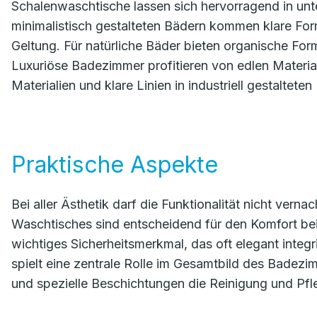
Schalenwaschtische lassen sich hervorragend in unte
minimalistisch gestalteten Bädern kommen klare Fo
Geltung. Für natürliche Bäder bieten organische Fo
Luxuriöse Badezimmer profitieren von edlen Materi
Materialien und klare Linien in industriell gestaltet
Praktische Aspekte
Bei aller Ästhetik darf die Funktionalität nicht vern
Waschtisches sind entscheidend für den Komfort bei 
wichtiges Sicherheitsmerkmal, das oft elegant integ
spielt eine zentrale Rolle im Gesamtbild des Badezi
und spezielle Beschichtungen die Reinigung und Pfl