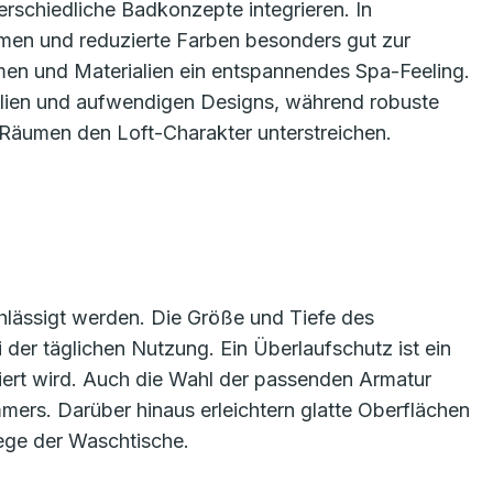
rschiedliche Badkonzepte integrieren. In
rmen und reduzierte Farben besonders gut zur
rmen und Materialien ein entspannendes Spa-Feeling.
alien und aufwendigen Designs, während robuste
en Räumen den Loft-Charakter unterstreichen.
achlässigt werden. Die Größe und Tiefe des
der täglichen Nutzung. Ein Überlaufschutz ist ein
riert wird. Auch die Wahl der passenden Armatur
mmers. Darüber hinaus erleichtern glatte Oberflächen
ege der Waschtische.