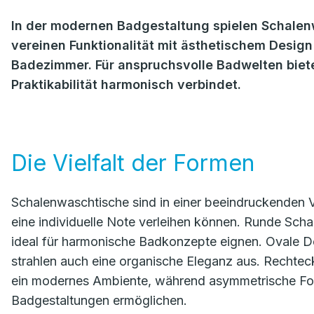
In der modernen Badgestaltung spielen Schalenw
vereinen Funktionalität mit ästhetischem Design
Badezimmer. Für anspruchsvolle Badwelten biete
Praktikabilität harmonisch verbindet.
Die Vielfalt der Formen
Schalenwaschtische sind in einer beeindruckenden V
eine individuelle Note verleihen können. Runde Schal
ideal für harmonische Badkonzepte eignen. Ovale De
strahlen auch eine organische Eleganz aus. Rechtec
ein modernes Ambiente, während asymmetrische For
Badgestaltungen ermöglichen.