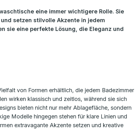
aschtische eine immer wichtigere Rolle. Sie
 und setzen stilvolle Akzente in jedem
n sie eine perfekte Lösung, die Eleganz und
ielfalt von Formen erhältlich, die jedem Badezimmer
en wirken klassisch und zeitlos, während sie sich
signs bieten nicht nur mehr Ablagefläche, sondern
kige Modelle hingegen stehen für klare Linien und
men extravagante Akzente setzen und kreative