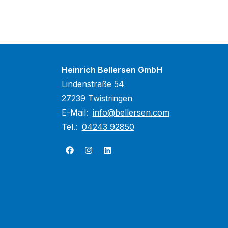
Heinrich Bellersen GmbH
Lindenstraße 54
27239 Twistringen
E-Mail:
info@bellersen.com
Tel.:
04243 92850