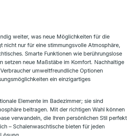
ndig weiter, was neue Möglichkeiten für die
gt nicht nur für eine stimmungsvolle Atmosphäre,
chtisches. Smarte Funktionen wie berührungslose
en setzen neue Maßstäbe im Komfort. Nachhaltige
Verbraucher umweltfreundliche Optionen
ungsmöglichkeiten ein einzigartiges
tionale Elemente im Badezimmer; sie sind
osphäre beitragen. Mit der richtigen Wahl können
ase verwandeln, die Ihren persönlichen Stil perfekt
rlich – Schalenwaschtische bieten für jeden
 Lösung.