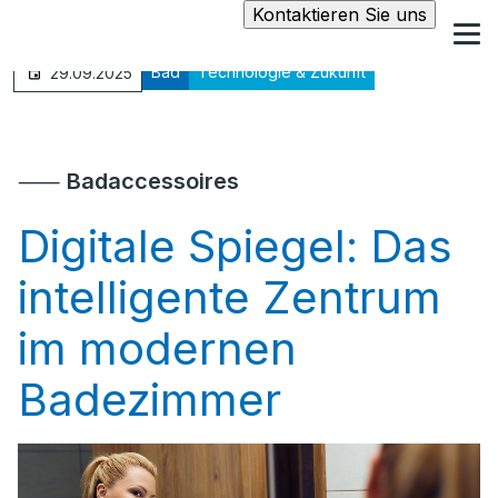
Kontaktieren Sie uns
Bad
Technologie & Zukunft
29.09.2025
⸺
Badaccessoires
Digitale Spiegel: Das
intelligente Zentrum
im modernen
Badezimmer