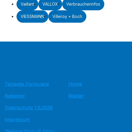
Vaillant
VALLOX
Verbraucherinfos
VIESSMANN
Villeroy + Boch
Testseite Formulare
Home
Ratgeber
Master
Datenschutz 1.6.2026
Impressum
Weihnachtsgruß hissu