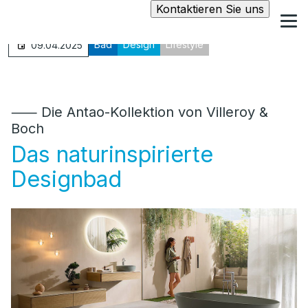
Kontaktieren Sie uns
Bad
Design
Lifestyle
09.04.2025
⸺ Die Antao-Kollektion von Villeroy &
Boch
Das naturinspirierte
Designbad