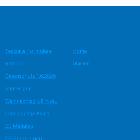
Testseite Formulare
Home
Ratgeber
Master
Datenschutz 1.6.2026
Impressum
Weihnachtsgruß hissu
Landingpage Klima
EE Medatsu
EE-Energie neu