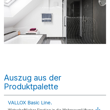
Auszug aus der
Produktpalette
VALLOX Basic Line.
Wirtschaftlicher Einstieg in die Wohnraumlüftung