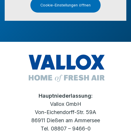
Cookie-Einstellungen öffnen
Hauptniederlassung:
Vallox GmbH
Von-Eichendorff-Str. 59A
86911 Dießen am Ammersee
Tel. 08807 – 9466-0