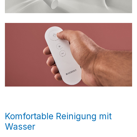
Komfortable Reinigung mit
Wasser