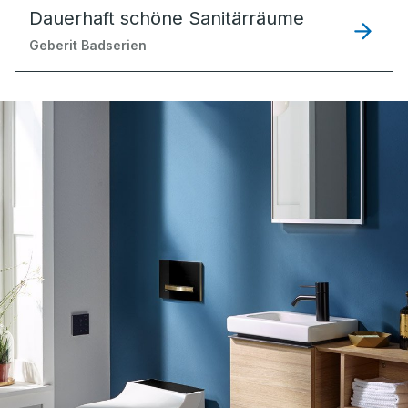
Dauerhaft schöne Sanitärräume
Geberit Badserien