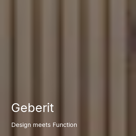
Geberit
Design meets Function