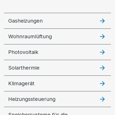
Gasheizungen
Wohnraumlüftung
Photovoltaik
Solarthermie
Klimagerät
Heizungssteuerung
Speichersysteme für die