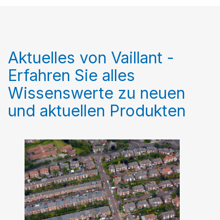
Aktuelles von Vaillant -
Erfahren Sie alles
Wissenswerte zu neuen
und aktuellen Produkten