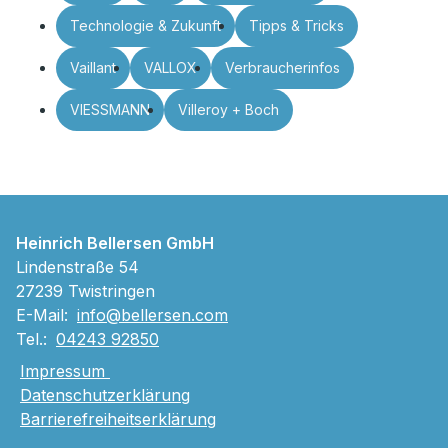
Technologie & Zukunft
Tipps & Tricks
Vaillant
VALLOX
Verbraucherinfos
VIESSMANN
Villeroy + Boch
Heinrich Bellersen GmbH
Lindenstraße 54
27239 Twistringen
E-Mail:
info@bellersen.com
Tel.:
04243 92850
Impressum
Datenschutzerklärung
Barrierefreiheitserklärung