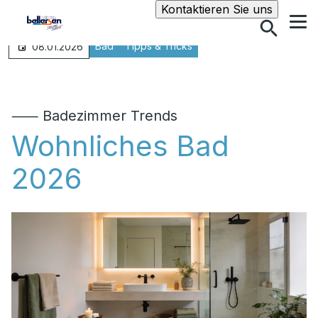
Suche
Kontaktieren Sie uns
Bad
Tipps & Tricks
08.01.2026
⸺ Badezimmer Trends
Wohnliches Bad
2026