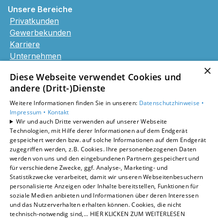
Unsere Bereiche
Privatkunden
Gewerbekunden
Karriere
Unternehmen
Kontakt
×
Diese Webseite verwendet Cookies und
andere (Dritt-)Dienste
Weitere Informationen finden Sie in unseren:
Datenschutzhinweise •
Impressum •
Kontakt
Wir und auch Dritte verwenden auf unserer Webseite
Technologien, mit Hilfe derer Informationen auf dem Endgerät
gespeichert werden bzw. auf solche Informationen auf dem Endgerät
zugegriffen werden, z.B. Cookies. Ihre personenbezogenen Daten
werden von uns und den eingebundenen Partnern gespeichert und
für verschiedene Zwecke, ggf. Analyse-, Marketing- und
Statistikzwecke verarbeitet, damit wir unseren Webseitenbesuchern
personalisierte Anzeigen oder Inhalte bereitstellen, Funktionen für
soziale Medien anbieten und Informationen über deren Interessen
und das Nutzerverhalten erhalten können. Cookies, die nicht
technisch-notwendig sind,... HIER KLICKEN ZUM WEITERLESEN