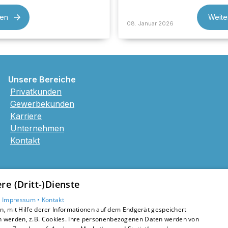
sen
Weite
08. Januar 2026
Unsere Bereiche
Privatkunden
Gewerbekunden
Karriere
Unternehmen
Kontakt
e (Dritt-)Dienste
•
Impressum •
Kontakt
, mit Hilfe derer Informationen auf dem Endgerät gespeichert
n werden, z.B. Cookies. Ihre personenbezogenen Daten werden von