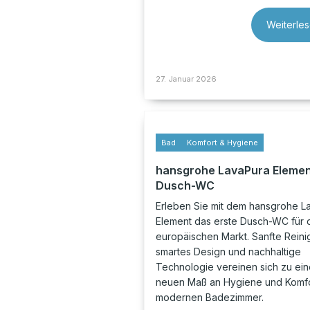
Weiterle
27. Januar 2026
Bad
Komfort & Hygiene
hansgrohe LavaPura Eleme
Dusch-WC
Erleben Sie mit dem hansgrohe L
Element das erste Dusch-WC für 
europäischen Markt. Sanfte Reini
smartes Design und nachhaltige
Technologie vereinen sich zu ei
neuen Maß an Hygiene und Komfo
modernen Badezimmer.