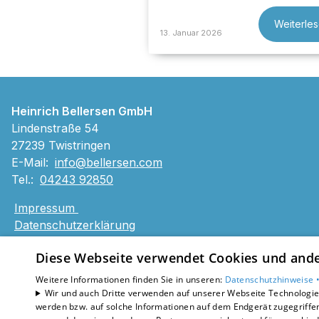
Weiterle
13. Januar 2026
Heinrich Bellersen GmbH
Lindenstraße 54
27239 Twistringen
E-Mail:
info@bellersen.com
Tel.:
04243 92850
Impressum
Datenschutzerklärung
Barrierefreiheitserklärung
Diese Webseite verwendet Cookies und ander
Weitere Informationen finden Sie in unseren:
Datenschutzhinweise 
Wir und auch Dritte verwenden auf unserer Webseite Technologien
werden bzw. auf solche Informationen auf dem Endgerät zugegriffe