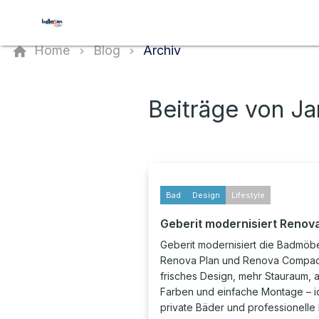
Kontaktieren Sie uns
Home
Blog
Archiv
Beiträge von J
Bad
Design
Lifestyle
Geberit modernisiert Renov
Geberit modernisiert die Badmöb
Renova Plan und Renova Compac
frisches Design, mehr Stauraum, a
Farben und einfache Montage – id
private Bäder und professionelle 