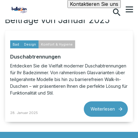
Suche
Kontaktieren Sie uns
Beiträge von Januar 2025
Bad
Design
Komfort & Hygiene
Duschabtrennungen
Entdecken Sie die Vielfalt moderner Duschabtrennungen
für Ihr Badezimmer. Von rahmenlosen Glasvarianten über
teilgerahmte Modelle bis hin zu barrierefreien Walk-In-
Duschen – wir präsentieren Ihnen die perfekte Lösung für
Funktionalität und Stil.
Weiterlesen
28. Januar 2025