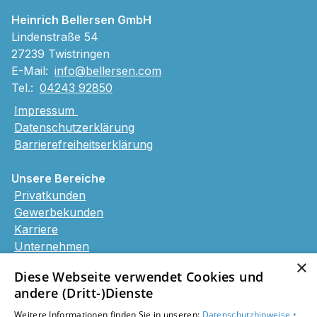
Heinrich Bellersen GmbH
Lindenstraße 54
27239 Twistringen
E-Mail:
info@bellersen.com
Tel.:
04243 92850
Impressum
Datenschutzerklärung
Barrierefreiheitserklärung
Unsere Bereiche
Privatkunden
Gewerbekunden
Karriere
Unternehmen
Kontakt
×
Diese Webseite verwendet Cookies und
andere (Dritt-)Dienste
Weitere Informationen finden Sie in unseren:
Datenschutzhinweise •