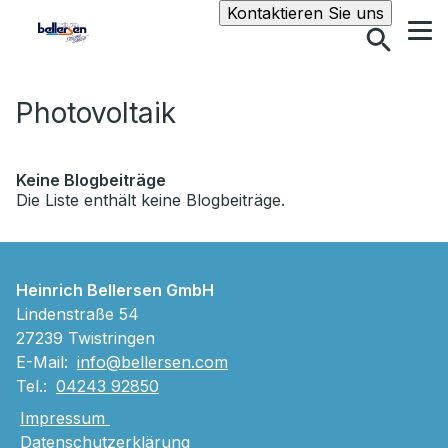
Suche
Kontaktieren Sie uns
Photovoltaik
Keine Blogbeiträge
Die Liste enthält keine Blogbeiträge.
Heinrich Bellersen GmbH
Lindenstraße 54
27239 Twistringen
E-Mail:
info@bellersen.com
Tel.:
04243 92850
Impressum
Datenschutzerklärung