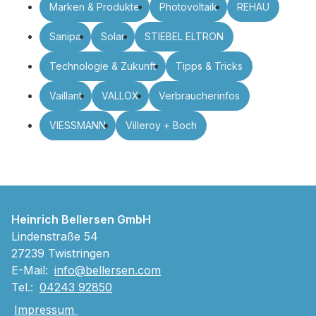
Marken & Produkte
Photovoltaik
REHAU
Sanipa
Solar
STIEBEL ELTRON
Technologie & Zukunft
Tipps & Tricks
Vaillant
VALLOX
Verbraucherinfos
VIESSMANN
Villeroy + Boch
Heinrich Bellersen GmbH
Lindenstraße 54
27239 Twistringen
E-Mail:
info@bellersen.com
Tel.:
04243 92850
Impressum