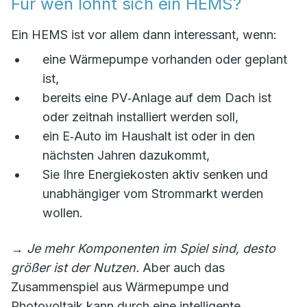
Für wen lohnt sich ein HEMS?
Ein HEMS ist vor allem dann interessant, wenn:
eine Wärmepumpe vorhanden oder geplant
ist,
bereits eine PV‑Anlage auf dem Dach ist
oder zeitnah installiert werden soll,
ein E‑Auto im Haushalt ist oder in den
nächsten Jahren dazukommt,
Sie Ihre Energiekosten aktiv senken und
unabhängiger vom Strommarkt werden
wollen.
→
Je mehr Komponenten im Spiel sind, desto
größer ist der Nutzen.
Aber auch das
Zusammenspiel aus Wärmepumpe und
Photovoltaik kann durch eine intelligente