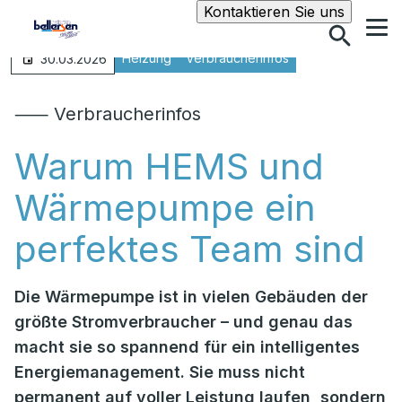
Suche
Kontaktieren Sie uns
Heizung
Verbraucherinfos
30.03.2026
⸺ Verbraucherinfos
Warum HEMS und
Wärmepumpe ein
perfektes Team sind
Die Wärmepumpe ist in vielen Gebäuden der
größte Stromverbraucher – und genau das
macht sie so spannend für ein intelligentes
Energiemanagement. Sie muss nicht
permanent auf voller Leistung laufen, sondern