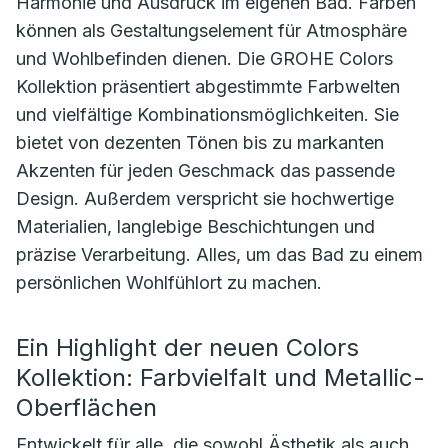
Harmonie und Ausdruck im eigenen Bad. Farben
können als Gestaltungselement für Atmosphäre
und Wohlbefinden dienen. Die GROHE Colors
Kollektion präsentiert abgestimmte Farbwelten
und vielfältige Kombinationsmöglichkeiten. Sie
bietet von dezenten Tönen bis zu markanten
Akzenten für jeden Geschmack das passende
Design. Außerdem verspricht sie hochwertige
Materialien, langlebige Beschichtungen und
präzise Verarbeitung. Alles, um das Bad zu einem
persönlichen Wohlfühlort zu machen.
Ein Highlight der neuen Colors
Kollektion: Farbvielfalt und Metallic-
Oberflächen
Entwickelt für alle, die sowohl Ästhetik als auch